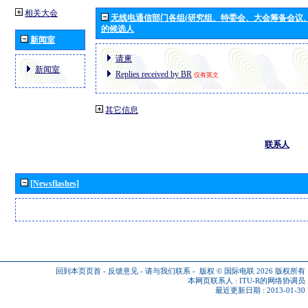
相关大会
无线电通信部门各组(研究组、特委会、大会筹备会议
的候选人
新闻室
请柬
新闻室
Replies received by BR
仅有英文
其它信息
联系人
[Newsflashes]
回到本页页首
-
反馈意见
-
请与我们联系
-
版权 © 国际电联 2026
版权所有
本网页联系人 :
ITU-R的网络协调员
最近更新日期 : 2013-01-30