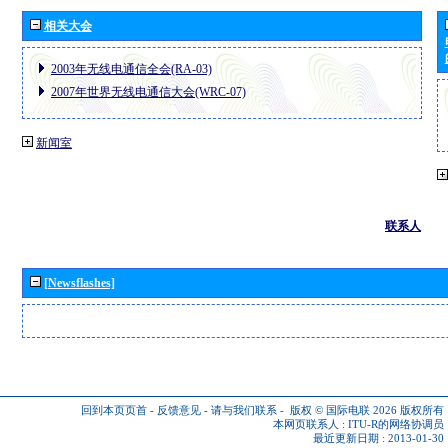
相关大会
2003年无线电通信全会(RA-03)
2007年世界无线电通信大会(WRC-07)
新闻室
联系人
[Newsflashes]
回到本页页首
-
反馈意见
-
请与我们联系
-
版权 © 国际电联 2026
版权所有
本网页联系人 :
ITU-R的网络协调员
最近更新日期 : 2013-01-30