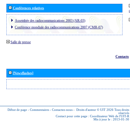
Conférences relatives
Assembée des radiocommunications 2003 (AR-03)
Conférence mondiale des radiocommunications 2007 (CMR-07)
Salle de presse
Contacts
[Newsflashes]
Début de page
-
Commentaires
-
Contactez-nous
-
Droits d'auteur © UIT 2026
Tous droits
réservés
Contact pour cette page :
Coordinateur Web de l'UIT-R
Mis à jour le : 2013-01-30