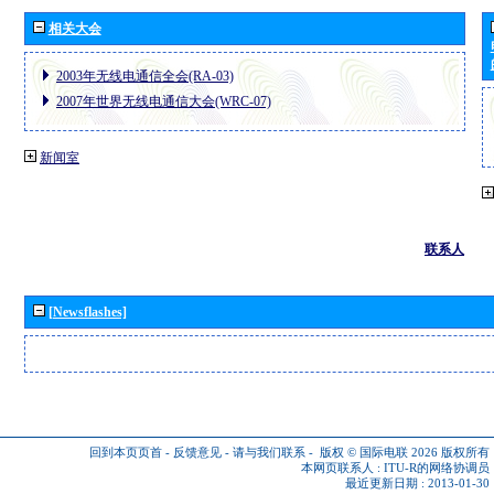
相关大会
2003年无线电通信全会(RA-03)
2007年世界无线电通信大会(WRC-07)
新闻室
联系人
[Newsflashes]
回到本页页首
-
反馈意见
-
请与我们联系
-
版权 © 国际电联 2026
版权所有
本网页联系人 :
ITU-R的网络协调员
最近更新日期 : 2013-01-30