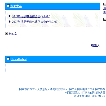
相关大会
2003年无线电通信全会(RA-03)
2007年世界无线电通信大会(WRC-07)
新闻室
联系人
[Newsflashes]
回到本页页首
-
反馈意见
-
请与我们联系
-
版权 © 国际电联 2026
版权所有
本网页联系人 :
ITU-R的网络协调员
最近更新日期 : 2013-01-30