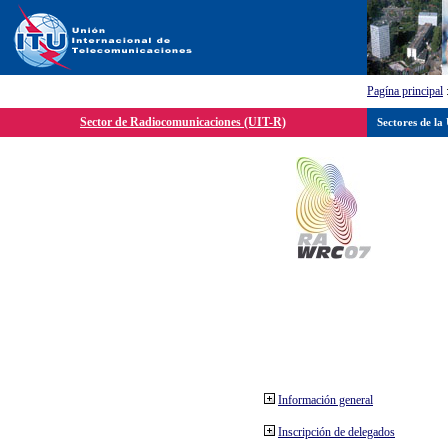
Pagína principal
Sector de Radiocomunicaciones (UIT-R)
Sectores de la
Información general
Inscripción de delegados