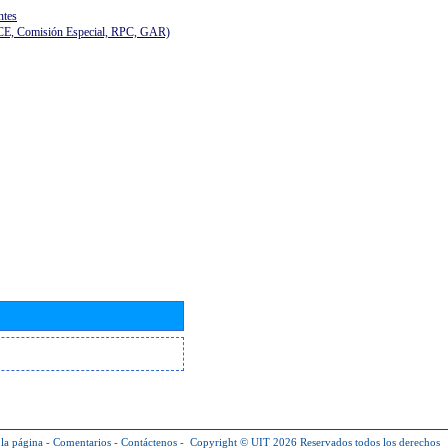
ntes
(CE, Comisión Especial, RPC, GAR)
la página
-
Comentarios
-
Contáctenos
-
Copyright © UIT 2026
Reservados todos los derechos