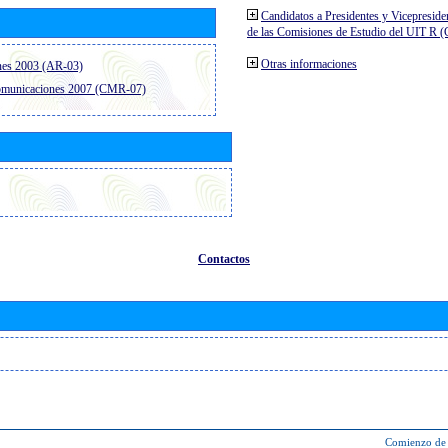
Candidatos a Presidentes y Vicepreside
de las Comisiones de Estudio del UIT R 
Otras informaciones
nes 2003 (AR-03)
comunicaciones 2007 (CMR-07)
Contactos
Comienzo de 