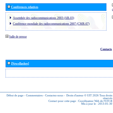
Conférences relatives
Assembée des radiocommunications 2003 (AR-03)
Conférence mondiale des radiocommunications 2007 (CMR-07)
Salle de presse
Contacts
[Newsflashes]
Début de page
-
Commentaires
-
Contactez-nous
-
Droits d'auteur © UIT 2026
Tous droits
réservés
Contact pour cette page :
Coordinateur Web de l'UIT-R
Mis à jour le : 2013-01-30