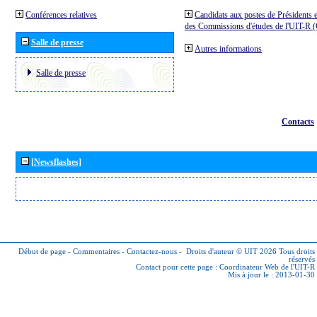
Conférences relatives
Candidats aux postes de Présidents e
des Commissions d'études de l'UIT-R
Salle de presse
Autres informations
Salle de presse
Contacts
[Newsflashes]
Début de page
-
Commentaires
-
Contactez-nous
-
Droits d'auteur © UIT 2026
Tous droits
réservés
Contact pour cette page :
Coordinateur Web de l'UIT-R
Mis à jour le : 2013-01-30