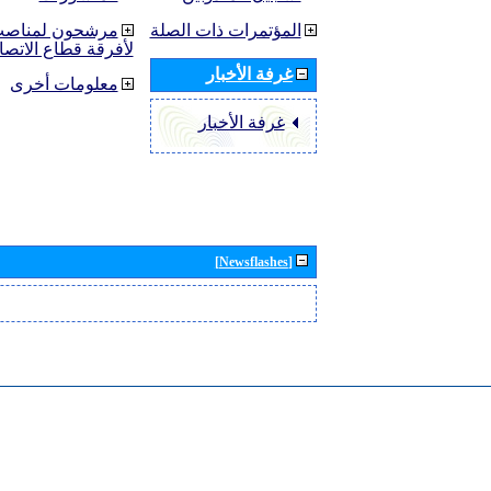
المؤتمرات ذات الصلة
مرشحون لمناصب 
لأفرقة قطاع الاتصا
غرفة الأخبار
معلومات أخرى
غرفة الأخبار
[Newsflashes]