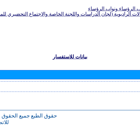
الرؤساء ونواب الرؤساء
لات الراديوية (لجان الدراسات واللجنة الخاصة والاجتماع التحضيري للمؤ
بيانات للاستفسار
حقوق الطبع
جميع الحقوق 
للات