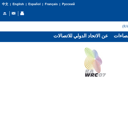
English
Español
Français
Русский
中文
|
|
|
|
صاءات
عن الاتحاد الدولي للاتصالات