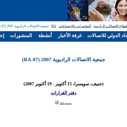
طاع الاتصالات الراديوية
:
المؤتمرات والاجتماعات
:
RA
: جمعية الاتصالات الراديوية 2007 (RA-07)
اد الدولي للاتصالات
غرفة الأخبار
أنشطة
المنشورات
إح
جمعية الاتصالات الراديوية 2007 (RA-07)
(جنيف، سويسرا، 15 أكتوبر - 19 أكتوبر 2007)
دفتر القرارات
توسيع الكل