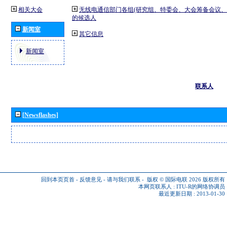
相关大会
无线电通信部门各组(研究组、特委会、大会筹备会议、
的候选人
新闻室
其它信息
新闻室
联系人
[Newsflashes]
回到本页页首
-
反馈意见
-
请与我们联系
-
版权 © 国际电联 2026
版权所有
本网页联系人 :
ITU-R的网络协调员
最近更新日期 : 2013-01-30