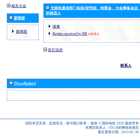
相关大会
无线电通信部门各组(研究组、特委会、大会筹备会议
的候选人
新闻室
请柬
新闻室
Replies received by BR
仅有英文
其它信息
联系人
[Newsflashes]
回到本页页首
-
反馈意见
-
请与我们联系
-
版权 © 国际电联 2026
版权所有
本网页联系人 :
ITU-R的网络协调员
最近更新日期 : 2013-01-30