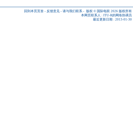
回到本页页首
-
反馈意见
-
请与我们联系
-
版权 © 国际电联 2026
版权所有
本网页联系人 :
ITU-R的网络协调员
最近更新日期 : 2013-01-30