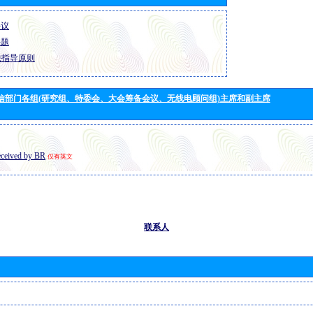
决议
课题
法指导原则
信部门各组(研究组、特委会、大会筹备会议、无线电顾问组)主席和副主席
eceived by BR
仅有英文
联系人