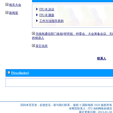
相关大会
ITU-R 决议
新闻室
ITU-R 课题
工作方法指导原则
无线电通信部门各组(研究组、特委会、大会筹备会议、无
的候选人
其它信息
联系人
[Newsflashes]
回到本页页首
-
反馈意见
-
请与我们联系
-
版权 © 国际电联 2026
版权所有
本网页联系人 :
ITU-R的网络协调员
最近更新日期 : 2013-01-30