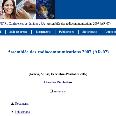
UIT-R
:
Conférences et réunions
:
RA
: Assemblée des radiocommunications 2007 (AR-07)
IT
Salle de presse
Evénements
Publications
Statistiques
À propos
Assemblée des radiocommunications 2007 (AR-07)
(Genève, Suisse, 15 octobre-19 octobre 2007)
Livre des Résolutions
Afficher tout
Documents
Publications