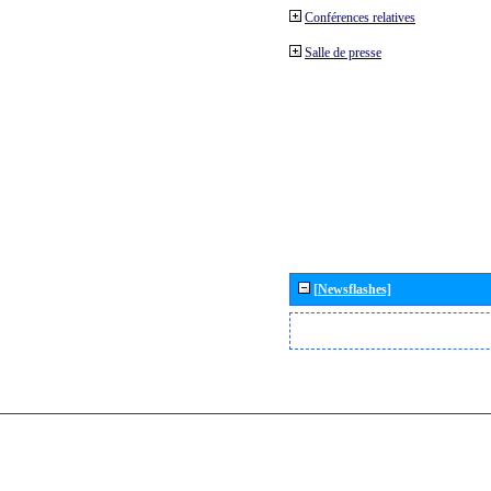
Conférences relatives
Salle de presse
[Newsflashes]