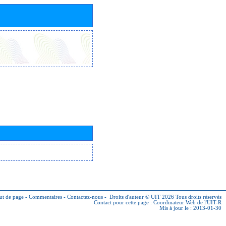
ut de page
-
Commentaires
-
Contactez-nous
-
Droits d'auteur © UIT 2026
Tous droits réservés
Contact pour cette page :
Coordinateur Web de l'UIT-R
Mis à jour le : 2013-01-30