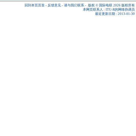
回到本页页首
-
反馈意见
-
请与我们联系
-
版权 © 国际电联 2026
版权所有
本网页联系人 :
ITU-R的网络协调员
最近更新日期 : 2013-01-30