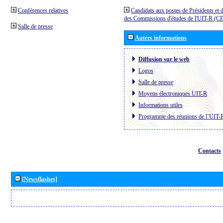
Conférences relatives
Candidats aux postes de Présidents et 
des Commissions d'études de l'UIT-R (C
Salle de presse
Autres informations
Diffusion sur le web
Logos
Salle de presse
Moyens électroniques UIT-R
Informations utiles
Programme des réunions de l´UIT-
Contacts
[Newsflashes]