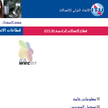
صفحة الاستقبال
:
ق
قطاعات الاتح
قطاع الاتصالات الراديوية (ITU-R)
معلومات عامة
تسجيل المندوبين