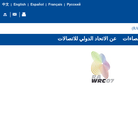
English
Español
Français
Русский
中文
|
|
|
|
صاءات
عن الاتحاد الدولي للاتصالات