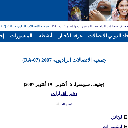
طاع الاتصالات الراديوية
:
المؤتمرات والاجتماعات
:
RA
: جمعية الاتصالات الراديوية 2007 (RA-07)
اد الدولي للاتصالات
غرفة الأخبار
أنشطة
المنشورات
إح
جمعية الاتصالات الراديوية 2007 (RA-07)
(جنيف، سويسرا، 15 أكتوبر - 19 أكتوبر 2007)
دفتر القرارات
توسيع الكل
الوثائق
المنشورات