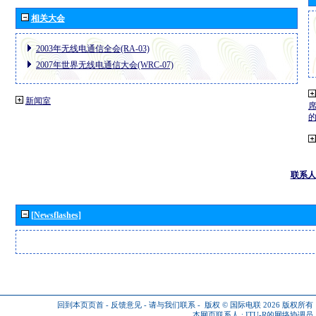
相关大会
2003年无线电通信全会(RA-03)
2007年世界无线电通信大会(WRC-07)
新闻室
联系人
[Newsflashes]
回到本页页首
-
反馈意见
-
请与我们联系
-
版权 © 国际电联 2026
版权所有
本网页联系人 :
ITU-R的网络协调员