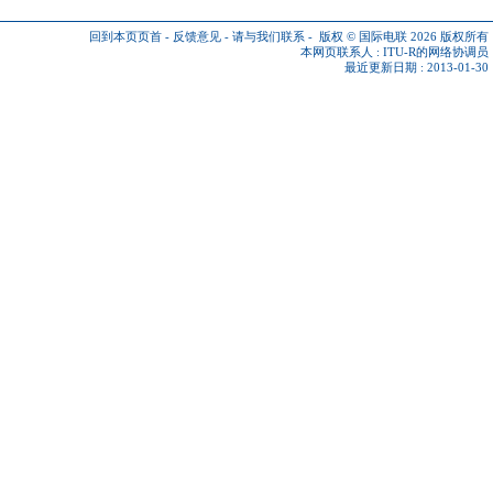
回到本页页首
-
反馈意见
-
请与我们联系
-
版权 © 国际电联 2026
版权所有
本网页联系人 :
ITU-R的网络协调员
最近更新日期 : 2013-01-30