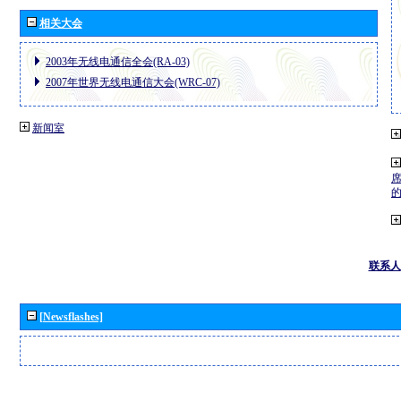
相关大会
2003年无线电通信全会(RA-03)
2007年世界无线电通信大会(WRC-07)
新闻室
联系人
[Newsflashes]