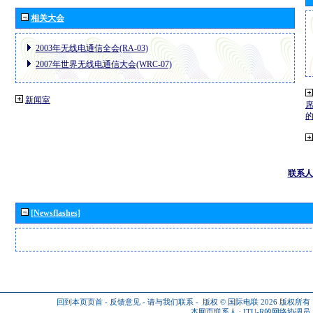
相关大会
2003年无线电通信全会(RA-03)
2007年世界无线电通信大会(WRC-07)
新闻室
联系人
[Newsflashes]
回到本页页首
-
反馈意见
-
请与我们联系
-
版权 © 国际电联 2026
版权所有
本网页联系人 :
ITU-R的网络协调员