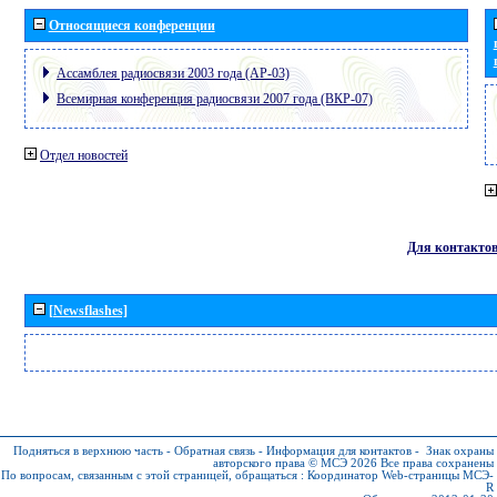
Относящиеся конференции
Ассамблея радиосвязи 2003 года (АР-03)
Всемирная конференция радиосвязи 2007 года (ВКР-07)
Отдел новостей
Для контакто
[Newsflashes]
Подняться в верхнюю часть
-
Обратная связь
-
Информация для контактов
-
Знак охраны
авторского права © МСЭ 2026
Все права сохранены
По вопросам, связанным с этой страницей, обращаться :
Координатор Web-страницы МСЭ-
R