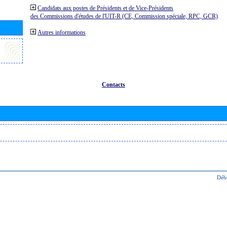
Candidats aux postes de Présidents et de Vice-Présidents
des Commissions d'études de l'UIT-R (CE, Commission spéciale, RPC, GCR)
Autres informations
Contacts
Déb