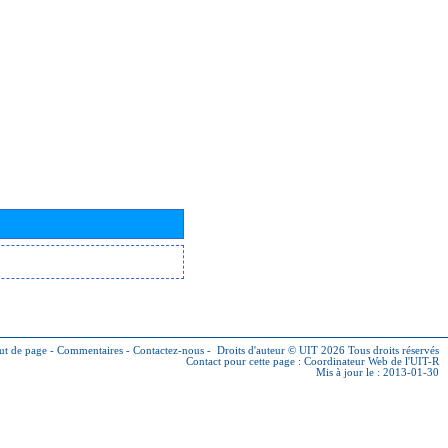
ut de page
-
Commentaires
-
Contactez-nous
-
Droits d'auteur © UIT 2026
Tous droits réservés
Contact pour cette page :
Coordinateur Web de l'UIT-R
Mis à jour le : 2013-01-30