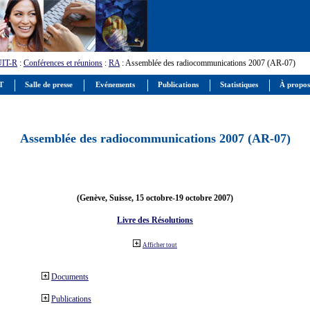
UIT-R
:
Conférences et réunions
:
RA
: Assemblée des radiocommunications 2007 (AR-07)
IT
Salle de presse
Evénements
Publications
Statistiques
À propos
Assemblée des radiocommunications 2007 (AR-07)
(Genève, Suisse, 15 octobre-19 octobre 2007)
Livre des Résolutions
Afficher tout
Documents
Publications