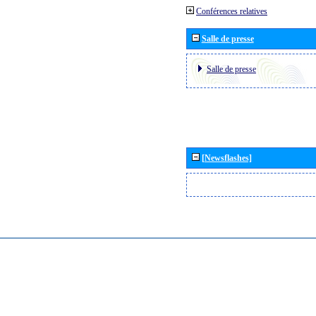
Conférences relatives
Salle de presse
Salle de presse
[Newsflashes]