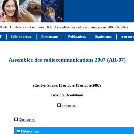
UIT-R
:
Conférences et réunions
:
RA
: Assemblée des radiocommunications 2007 (AR-07)
IT
Salle de presse
Evénements
Publications
Statistiques
À propos
Assemblée des radiocommunications 2007 (AR-07)
(Genève, Suisse, 15 octobre-19 octobre 2007)
Livre des Résolutions
Afficher tout
Documents
Publications