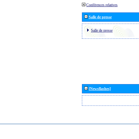
Conférences relatives
Salle de presse
Salle de presse
[Newsflashes]