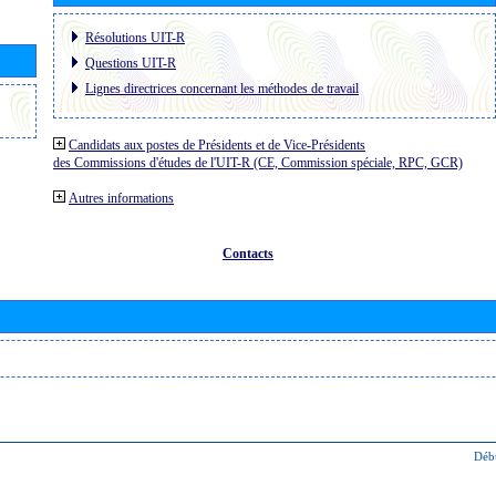
Résolutions UIT-R
Questions UIT-R
Lignes directrices concernant les méthodes de travail
Candidats aux postes de Présidents et de Vice-Présidents
des Commissions d'études de l'UIT-R (CE, Commission spéciale, RPC, GCR)
Autres informations
Contacts
Déb