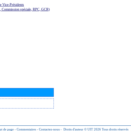
de Vice-Présidents
E, Commission spéciale, RPC, GCR)
ut de page
-
Commentaires
-
Contactez-nous
-
Droits d'auteur © UIT 2026
Tous droits réservés