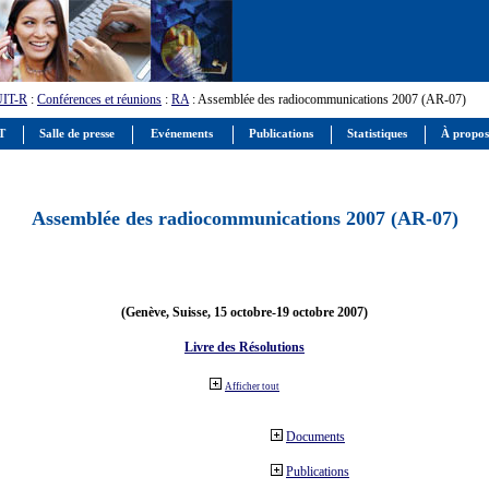
UIT-R
:
Conférences et réunions
:
RA
: Assemblée des radiocommunications 2007 (AR-07)
IT
Salle de presse
Evénements
Publications
Statistiques
À propos
Assemblée des radiocommunications 2007 (AR-07)
(Genève, Suisse, 15 octobre-19 octobre 2007)
Livre des Résolutions
Afficher tout
Documents
Publications