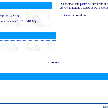
Candidats aux postes de Présidents et 
des Commissions d'études de l'UIT-R (C
Autres informations
ions 2003 (AR-03)
communications 2007 (CMR-07)
Contacts
Déb