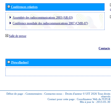
Conférences relatives
Assembée des radiocommunications 2003 (AR-03)
Conférence mondiale des radiocommunications 2007 (CMR-07)
Salle de presse
Contacts
[Newsflashes]
Début de page
-
Commentaires
-
Contactez-nous
-
Droits d'auteur © UIT 2026
Tous droits
réservés
Contact pour cette page :
Coordinateur Web de l'UIT-R
Mis à jour le : 2013-01-30