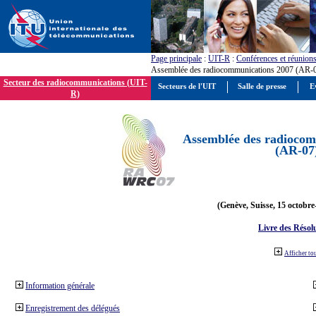
Page principale
:
UIT-R
:
Conférences et réunion
Assemblée des radiocommunications 2007 (AR-
Secteur des radiocommunications (UIT-
Secteurs de l'UIT
Salle de presse
E
R)
Assemblée des radiocom
(AR-07
(Genève, Suisse, 15 octobre
Livre des Résol
Afficher to
Information générale
Enregistrement des délégués