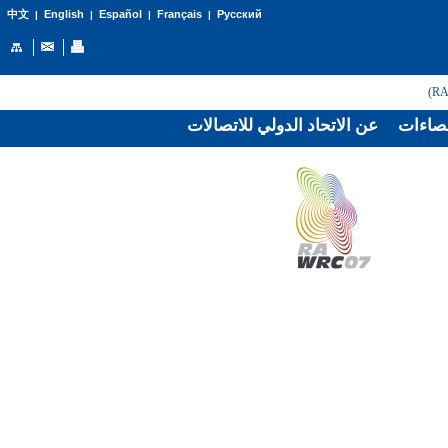
English
Español
Français
Русский
中文
|
|
|
|
صاءات
عن الاتحاد الدولي للاتصالات