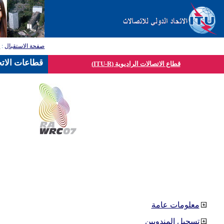
صفحة الاستقبال
:
ق
قطاعات الاتح
قطاع الاتصالات الراديوية (ITU-R)
معلومات عامة
تسجيل المندوبين