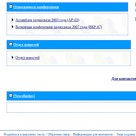
Относящиеся конференции
Ассамблея радиосвязи 2003 года (АР-03)
Всемирная конференция радиосвязи 2007 года (ВКР-07)
Отдел новостей
Отдел новостей
Для контакто
[Newsflashes]
Подняться в верхнюю часть
-
Обратная связь
-
Информация для контактов
-
Знак охраны