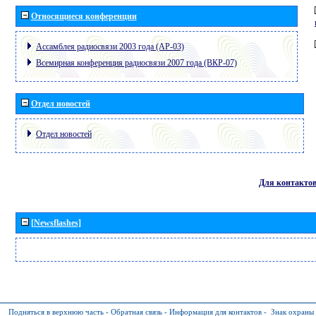
Относящиеся конференции
Ассамблея радиосвязи 2003 года (АР-03)
Всемирная конференция радиосвязи 2007 года (ВКР-07)
Отдел новостей
Отдел новостей
Для контакто
[Newsflashes]
Подняться в верхнюю часть
-
Обратная связь
-
Информация для контактов
-
Знак охраны