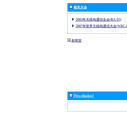
相关大会
2003年无线电通信全会(RA-03)
2007年世界无线电通信大会(WRC-0
新闻室
[Newsflashes]