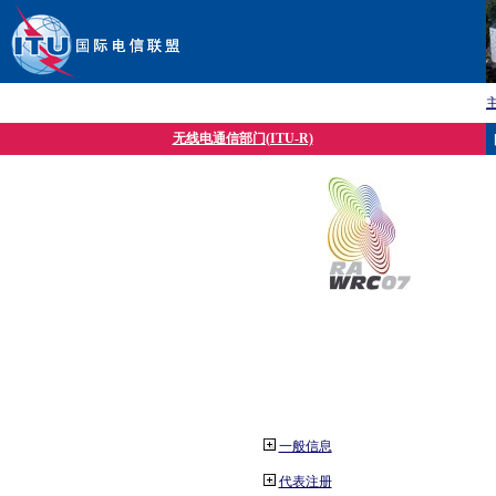
无线电通信部门(ITU-R)
一般信息
代表注册