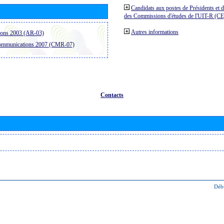
Candidats aux postes de Présidents et 
des Commissions d'études de l'UIT-R (C
Autres informations
ions 2003 (AR-03)
communications 2007 (CMR-07)
Contacts
Déb