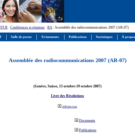
UIT-R
:
Conférences et réunions
:
RA
: Assemblée des radiocommunications 2007 (AR-07)
IT
Salle de presse
Evénements
Publications
Statistiques
À propos
Assemblée des radiocommunications 2007 (AR-07)
(Genève, Suisse, 15 octobre-19 octobre 2007)
Livre des Résolutions
Afficher tout
Documents
Publications