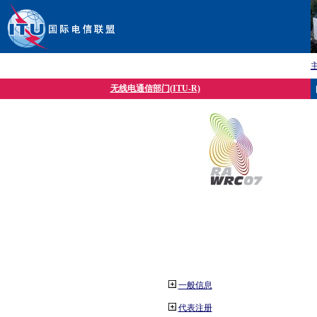
无线电通信部门(ITU-R)
一般信息
代表注册