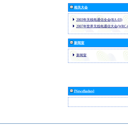
相关大会
2003年无线电通信全会(RA-03)
2007年世界无线电通信大会(WRC-0
新闻室
新闻室
[Newsflashes]