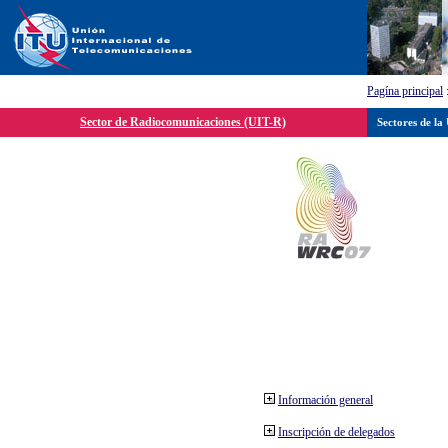
Pagína principal
Sector de Radiocomunicaciones (UIT-R)
Sectores de la
Información general
Inscripción de delegados