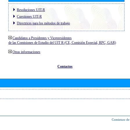
Resoluciones UIT-R
Cuestiones UIT-R
Directrices para los métodos de trabajo
Candidatos a Presidentes y Vicepresidentes
de las Comisiones de Estudio del UIT R (CE, Comisión Especial, RPC, GAR)
Otras informaciones
Contactos
Comienzo de 