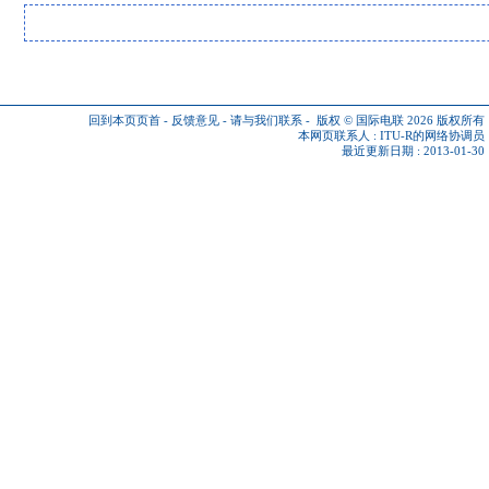
回到本页页首
-
反馈意见
-
请与我们联系
-
版权 © 国际电联 2026
版权所有
本网页联系人 :
ITU-R的网络协调员
最近更新日期 : 2013-01-30