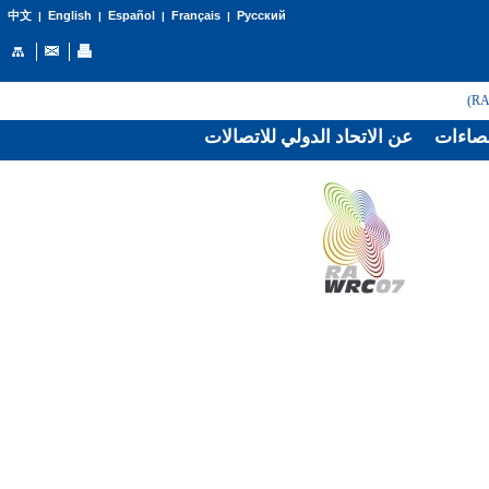
English
Español
Français
Русский
中文
|
|
|
|
صاءات
عن الاتحاد الدولي للاتصالات