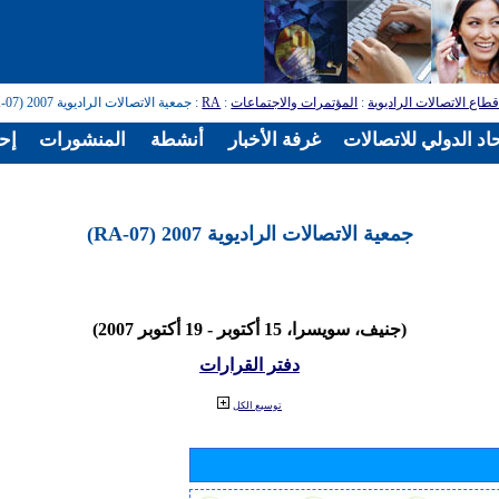
طاع الاتصالات الراديوية
:
المؤتمرات والاجتماعات
:
RA
: جمعية الاتصالات الراديوية 2007 (RA-07)
اد الدولي للاتصالات
غرفة الأخبار
أنشطة
المنشورات
إح
جمعية الاتصالات الراديوية 2007 (RA-07)
(جنيف، سويسرا، 15 أكتوبر - 19 أكتوبر 2007)
دفتر القرارات
توسيع الكل