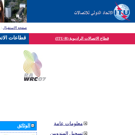
صفحة الاستقبال
:
ق
قطاعات الاتح
قطاع الاتصالات الراديوية (ITU-R)
معلومات عامة
الوثائق
تسجيل المندوبين