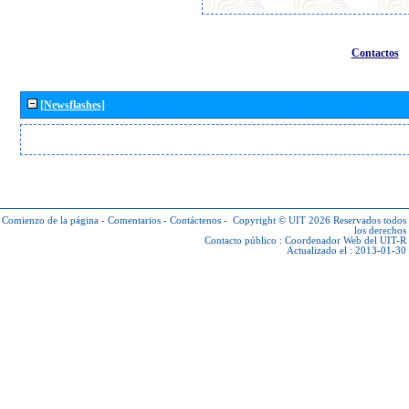
Contactos
[Newsflashes]
Comienzo de la página
-
Comentarios
-
Contáctenos
-
Copyright © UIT 2026
Reservados todos
los derechos
Contacto público :
Coordenador Web del UIT-R
Actualizado el : 2013-01-30