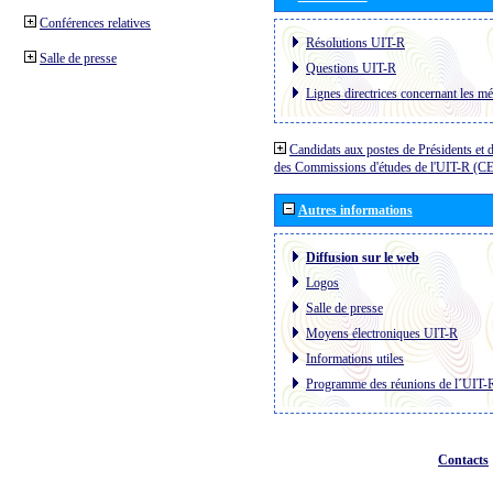
Conférences relatives
Résolutions UIT-R
Salle de presse
Questions UIT-R
Lignes directrices concernant les mé
Candidats aux postes de Présidents et 
des Commissions d'études de l'UIT-R (C
Autres informations
Diffusion sur le web
Logos
Salle de presse
Moyens électroniques UIT-R
Informations utiles
Programme des réunions de l´UIT-
Contacts