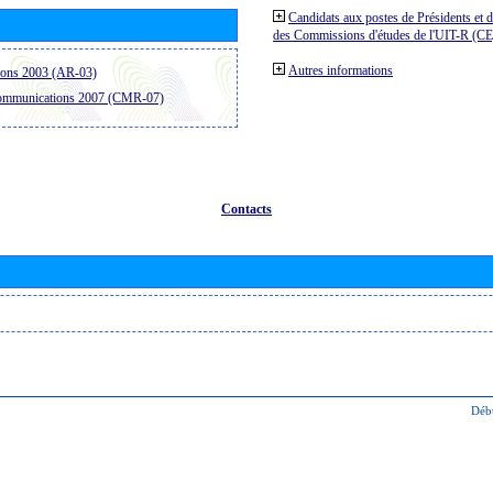
Candidats aux postes de Présidents et 
des Commissions d'études de l'UIT-R (C
Autres informations
ions 2003 (AR-03)
communications 2007 (CMR-07)
Contacts
Déb