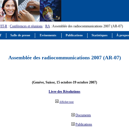
UIT-R
:
Conférences et réunions
:
RA
: Assemblée des radiocommunications 2007 (AR-07)
IT
Salle de presse
Evénements
Publications
Statistiques
À propos
Assemblée des radiocommunications 2007 (AR-07)
(Genève, Suisse, 15 octobre-19 octobre 2007)
Livre des Résolutions
Afficher tout
Documents
Publications