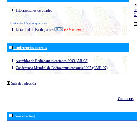
de
Informaciones de utilidad
G
Lista de Participantes
Lista final de Participantes
Inglés solamente
Conferencias conexas
Asamblea de Radiocomunicaciones 2003 (AR-03)
Conferencia Mundial de Radiocomunicaciones 2007 (CMR-07)
Sala de redacción
Contactos
[Newsflashes]