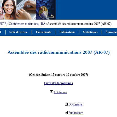
UIT-R
:
Conférences et réunions
:
RA
: Assemblée des radiocommunications 2007 (AR-07)
IT
Salle de presse
Evénements
Publications
Statistiques
À propos
Assemblée des radiocommunications 2007 (AR-07)
(Genève, Suisse, 15 octobre-19 octobre 2007)
Livre des Résolutions
Afficher tout
Documents
Publications