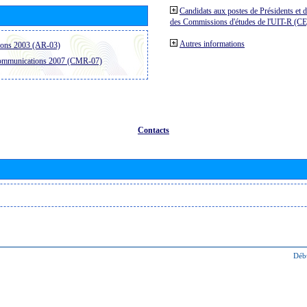
Candidats aux postes de Présidents et 
des Commissions d'études de l'UIT-R (C
Autres informations
ions 2003 (AR-03)
communications 2007 (CMR-07)
Contacts
Déb