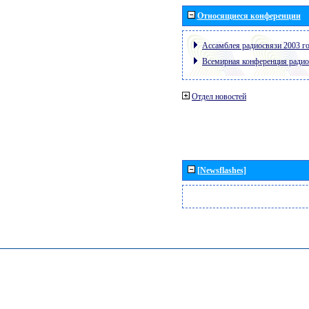
Относящиеся конференции
Ассамблея радиосвязи 2003 го
Всемирная конференция радио
Отдел новостей
[Newsflashes]