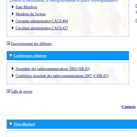
Lettres d´invitations, d´enregistrement et autre correspondance
Etats Membres
Membres du Secteur
Circulaire administrative CACE/404
Circulaire administrative CACE/427
Enregistrement des délégués
Conférences relatives
Assembée des radiocommunications 2003 (AR-03)
Conférence mondiale des radiocommunications 2007 (CMR-07)
Salle de presse
Contacts
[Newsflashes]