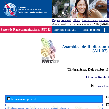
Pagína principal
:
UIT-R
:
Conferencias y reunio
Asamblea de Radiocomunicaciones 2007 (AR-07
Sector de Radiocomunicaciones (UIT-R)
Sectores de la UIT
Sala de prensa
Asamblea de Radiocomun
(AR-07)
(Ginebra, Suiza, 15 de octubre-19
Libro del Resoluci
Expandir todo
Información general
Invitaciones, registro y otra correspondencia