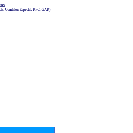
ntes
(CE, Comisión Especial, RPC, GAR)