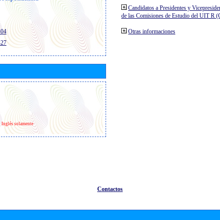
Candidatos a Presidentes y Vicepreside
de las Comisiones de Estudio del UIT R 
404
Otras informaciones
427
Inglés solamente
Contactos