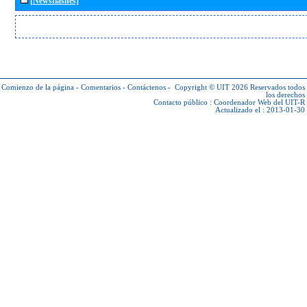
[Newsflashes]
Comienzo de la página
-
Comentarios
-
Contáctenos
-
Copyright © UIT 2026
Reservados todos
los derechos
Contacto público :
Coordenador Web del UIT-R
Actualizado el : 2013-01-30