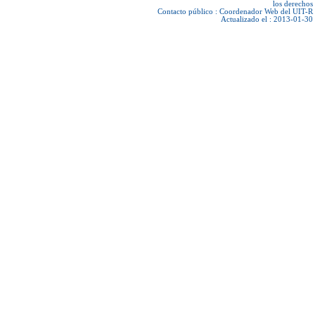
los derechos
Contacto público :
Coordenador Web del UIT-R
Actualizado el : 2013-01-30