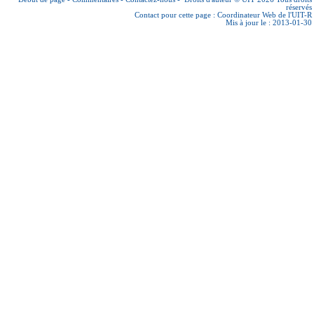
réservés
Contact pour cette page :
Coordinateur Web de l'UIT-R
Mis à jour le : 2013-01-30