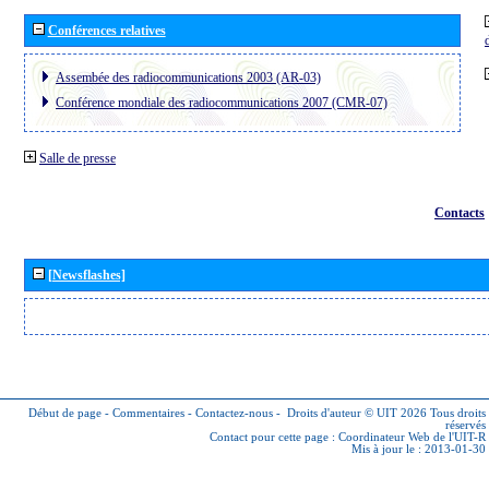
Conférences relatives
Assembée des radiocommunications 2003 (AR-03)
Conférence mondiale des radiocommunications 2007 (CMR-07)
Salle de presse
Contacts
[Newsflashes]
Début de page
-
Commentaires
-
Contactez-nous
-
Droits d'auteur © UIT 2026
Tous droits
réservés
Contact pour cette page :
Coordinateur Web de l'UIT-R
Mis à jour le : 2013-01-30