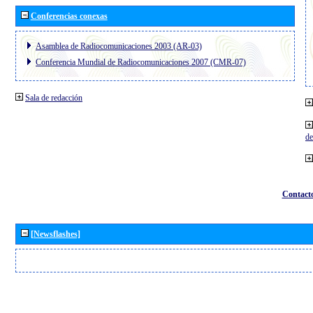
Conferencias conexas
Asamblea de Radiocomunicaciones 2003 (AR-03)
Conferencia Mundial de Radiocomunicaciones 2007 (CMR-07)
Sala de redacción
de
Contact
[Newsflashes]