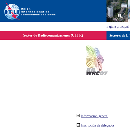
Pagína principal
Sector de Radiocomunicaciones (UIT-R)
Sectores de la
Información general
Inscripción de delegados