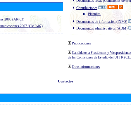
Documentos rosas (Comisiones de estu
Contribuciones
Plantillas
nes 2003 (AR-03)
Documentos de información (INFO)
comunicaciones 2007 (CMR-07)
Documentos administrativos (ADM)
Publicaciones
Candidatos a Presidentes y Vicepresidente
de las Comisiones de Estudio del UIT R (C
Otras informaciones
Contactos