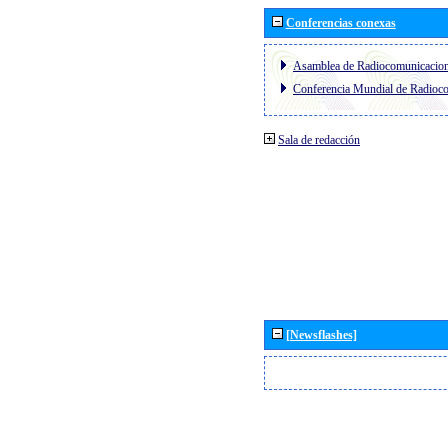
Conferencias conexas
Asamblea de Radiocomunicacio
Conferencia Mundial de Radio
Sala de redacción
[Newsflashes]